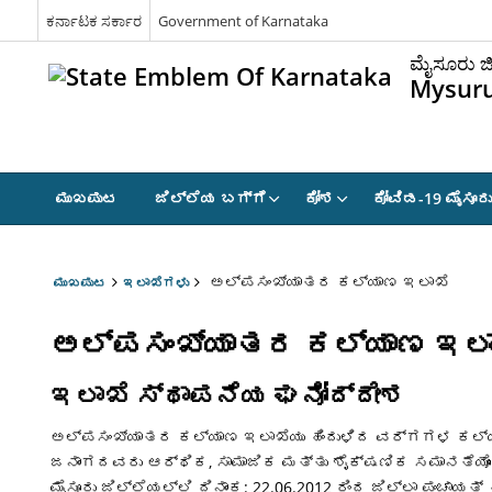
ಕರ್ನಾಟಕ ಸರ್ಕಾರ
Government of Karnataka
ಮೈಸೂರು ಜಿ
Mysuru
ಮುಖಪುಟ
ಜಿಲ್ಲೆಯ ಬಗ್ಗೆ
ಕೋಶ
ಕೋವಿಡ-19 ಮೈಸೂರು
ಅಲ್ಪಸಂಖ್ಯಾತರ ಕಲ್ಯಾಣ ಇಲಾಖೆ
ಮುಖಪುಟ
ಇಲಾಖೆಗಳು
ಅಲ್ಪಸಂಖ್ಯಾತರ ಕಲ್ಯಾಣ ಇಲಾ
ಇಲಾಖೆ ಸ್ಥಾಪನೆಯ ಘನೋದ್ದೇಶ
ಅಲ್ಪಸಂಖ್ಯಾತರ ಕಲ್ಯಾಣ ಇಲಾಖೆಯು ಹಿಂದುಳಿದ ವರ್ಗಗಳ ಕಲ್ಯ
ಜನಾಂಗದವರು ಆರ್ಥಿಕ, ಸಾಮಾಜಿಕ ಮತ್ತು ಶೈಕ್ಷಣಿಕ ಸಮಾನತೆಯೊಂ
ಮೈಸೂರು ಜಿಲ್ಲೆಯಲ್ಲಿ ದಿನಾಂಕ: 22.06.2012 ರಿಂದ ಜಿಲ್ಲಾ ಪಂಚ