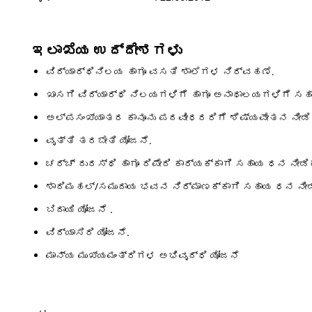
ಇಲಾಖೆಯ ಉದ್ದೇಶಗಳು
ವಿದ್ಯಾರ್ಥಿನಿಲಯ ಹಾಗೂ ವಸತಿ ಶಾಲೆಗಳ ನಿರ್ವಹಣೆ.
ಖಾಸಗಿ ವಿದ್ಯಾರ್ಥಿ ನಿಲಯಗಳಿಗೆ ಹಾಗೂ ಅನಾಥಾಲಯಗಳಿಗೆ ಸಹ
ಅಲ್ಪಸಂಖ್ಯಾತರ ಕಾನೂನು ಪದವೀಧರರಿಗೆ ಶಿಷ್ಯವೇತನ ನೀಡಿಕ
ವೃತ್ತಿ ತರಬೇತಿ ಯೋಜನೆ.
ಚರ್ಚ್ ದುರಸ್ಥಿ ಹಾಗೂ ರಿಪೇರಿ ಕಾರ್ಯಕ್ಕಾಗಿ ಸಹಾಯ ಧನ ನೀಡಿಕ
ಶಾದಿಮಹಲ್/ಸಮುದಾಯ ಭವನ ನಿರ್ಮಾಣಕ್ಕಾಗಿ ಸಹಾಯ ಧನ ನೀಡ
ಬಿದಾಯಿ ಯೋಜನೆ .
ವಿದ್ಯಾಸಿರಿ ಯೋಜನೆ.
ಮಾನ್ಯ ಮುಖ್ಯಮಂತ್ರಿಗಳ ಅಭಿವೃದ್ಧಿ ಯೋಜನೆ