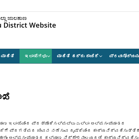
ಲ್ಲಾ ಜಾಲತಾಣ
 District Website
 ಮಾಹಿತಿ
ಇಲಾಖೆಗಳು
ಮಾಹಿತಿ ಹಕ್ಕು ಕಾಯಿದೆ
ಪ್ರವಾಸೋದ್ಯ
ಖೆ
ಾಣ ಇಲಾಖೆಯಿಂದ ಪ್ರತ್ಯೇಕಿಸಲ್ಪಟ್ಟು ಎಲ್ಲಾ ಅಲ್ಪಸಂಖ್ಯಾತರ
ದಿಗೆ ಪ್ರಗತಿಪರ ಜೀವನ ನಡೆಸುವ ದೃಷ್ಠಿಯಿಂದ ಕಾರ್ಯನಿರ್ವಹಿಸುತ್ತಿದ
ಾಯತ್ ಹಾಗೂ ಅಲ್ಪಸಂಖ್ಯಾತರ ಕಲ್ಯಾಣ ನಿರ್ದೇಶನಾಲಯದಡಿ ಕಾರ್ಯನಿರ್ವಹಿಸುತ