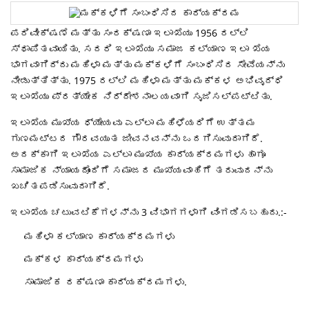
ಪರಿವೀಕ್ಷಣೆ ಮತ್ತು ಸಂರಕ್ಷಣಾ ಇಲಾಖೆಯು 1956 ರಲ್ಲಿ
ಸ್ಥಾಪಿತವಾಯಿತು. ಸದರಿ ಇಲಾಖೆಯು ಸಮಾಜ ಕಲ್ಯಾಣ ಇಲಾ ಖೆಯ
ಭಾಗವಾಗಿದ್ದು ಮಹಿಳಾ ಮತ್ತು ಮಕ್ಕಳಿಗೆ ಸಂಬಂಧಿಸಿದ ಸೇವೆಯನ್ನು
ನೀಡುತ್ತಿತ್ತು. 1975 ರಲ್ಲಿ ಮಹಿಳಾ ಮತ್ತು ಮಕ್ಕಳ ಅಭಿವೃದ್ಧಿ
ಇಲಾಖೆಯು ಪ್ರತ್ಯೇಕ ನಿರ್ದೇಶನಾಲಯವಾಗಿ ಸೃಜಿಸಲ್ಪಟ್ಟಿತು.
ಇಲಾಖೆಯ ಮುಖ್ಯ ಧ್ಯೇಯವು ಎಲ್ಲಾ ಮಹಿಳೆಯರಿಗೆ ಉತ್ತಮ
ಗುಣಮಟ್ಟದ ಗೌರವಯುತ ಜೀವನವನ್ನು ಒದಗಿಸುವುದಾಗಿದೆ.
ಅದಕ್ಕಾಗಿ ಇಲಾಖೆಯ ಎಲ್ಲಾ ಮುಖ್ಯ ಕಾರ್ಯಕ್ರಮಗಳು ಹಾಗೂ
ಸಾಮಾಜಿಕ ನ್ಯಾಯದೊಂದಿಗೆ ಸಮಾಜದ ಮುಖ್ಯವಾಹಿಗೆ ತರುವುದನ್ನು
ಖಚಿತಪಡಿಸುವುದಾಗಿದೆ.
ಇಲಾಖೆಯ ಚಟುವಟಿಕೆಗಳನ್ನು 3 ವಿಭಾಗಗಳಾಗಿ ವಿಂಗಡಿಸಬಹುದು.:-
ಮಹಿಳಾ ಕಲ್ಯಾಣ ಕಾರ್ಯಕ್ರಮಗಳು
ಮಕ್ಕಳ ಕಾರ್ಯಕ್ರಮಗಳು
ಸಾಮಾಜಿಕ ರಕ್ಷಣಾ ಕಾರ್ಯಕ್ರಮಗಳು.