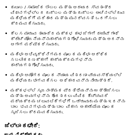
ಕುಟುಂಬ / ಸಾಮಾಜಿಕ ಬೆಂಬಲ ಮತ್ತು ಆದಾಯದ ಸ್ವತಂತ್ರ
ವಿಧಾನಗಳಿಲ್ಲದ ದುರ್ಬಲ ಮತ್ತು ದುರ್ಬಲ ಅಂಚಿನಲ್ಲಿರುವ
ಮಹಿಳೆಯರಿಗೆ ಪರಿಹಾರ ಮತ್ತು ಪುನರ್ವಸತಿ ಒದಗಿಸಲು
ಕ್ರಮವಹಿಸುವುದು.
ಕೆಲಸ ಮಾಡುವ ತಾಯಂದಿರ ಮಕ್ಕಳ ಕಾಳಜಿಗಾಗಿ ರಾಜೀವ್ ಗಾಂಧಿ
ಕ್ರೀಚ್ ಯೋಜನೆಯನ್ನುಕಾರ್ಯಗತಗೊಳಿಸುವುದು ಮತ್ತು ಅದನ್ನು
ಆಗಾಗ ಪರಿಷ್ಕರಿಸುವುದು.
ಮಹಿಳಾ ಅಭಿವೃದ್ಧಿನಿಗಮದ ಮೂಲಕ ಮಹಿಳಾ ಆರ್ಥಿಕ
ಸಬಲೀಕರಣಕ್ಕಾಗಿ ಕಾರ್ಯಕ್ರಮಗಳನ್ನು
ಕಾರ್ಯಗತಗೊಳಿಸುವುದು.
ಮಹಿಳಾ ಆಯೋಗದ ಮೂಲಕ ನ್ಯಾಯ ವಿತರಣಾ ವ್ಯವಸ್ಥೆಯಲ್ಲಿ
ಮಹಿಳೆಯರು ಭಾಗವಹಿಸಲ ಅಧಿಕಾರವನ್ನು ನೀಡುತ್ತದೆ.
ಮಕ್ಕಳಲ್ಲಿ ಸೃಜನಾತ್ಮಕ ಪ್ರತಿಭೆಯನ್ನು ಉತ್ತೇಜಿಸಲು
ಮತ್ತು ಅವುಗಳನ್ನು ಹೊರತರಲು ವಿವಿಧ ಹೆಚ್ಚುವರಿ
ಪಠ್ಯಕ್ರಮ ಚಟುವಟಿಕೆಗಳಿಗೆ ಒಡ್ಡುವುದು ಮತ್ತು ಇದನ್ನು
ಬಾಲ ಭವನಗಳು ಮತ್ತು ಬಾಲ ವಿಕಾಸ ಅಕಾಡೆಮಿಯ ಮೂಲಕ
ಸೃಜಿಸಲು ಕ್ರಮವಹಿಸುವುದು.
ಜಿಲ್ಲಾ ಕಛೇರಿ:
ಉಪ ನಿರ್ದೇಶಕರು