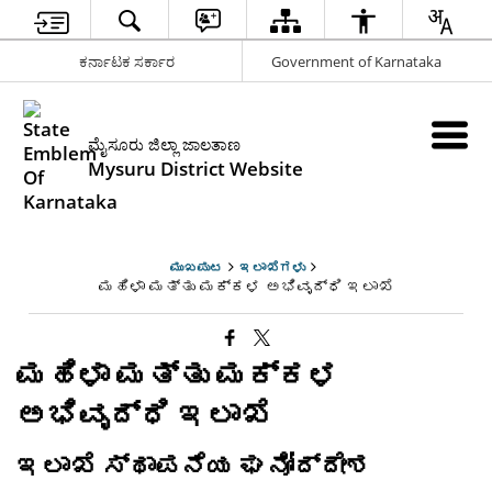
ಕರ್ನಾಟಕ ಸರ್ಕಾರ
Government of Karnataka
ಮೈಸೂರು ಜಿಲ್ಲಾ ಜಾಲತಾಣ
Mysuru District Website
ಮುಖಪುಟ
ಇಲಾಖೆಗಳು
ಮಹಿಳಾ ಮತ್ತು ಮಕ್ಕಳ ಅಭಿವೃದ್ಧಿ ಇಲಾಖೆ
ಮಹಿಳಾ ಮತ್ತು ಮಕ್ಕಳ
ಅಭಿವೃದ್ಧಿ ಇಲಾಖೆ
ಇಲಾಖೆ ಸ್ಥಾಪನೆಯ ಘನೋದ್ದೇಶ