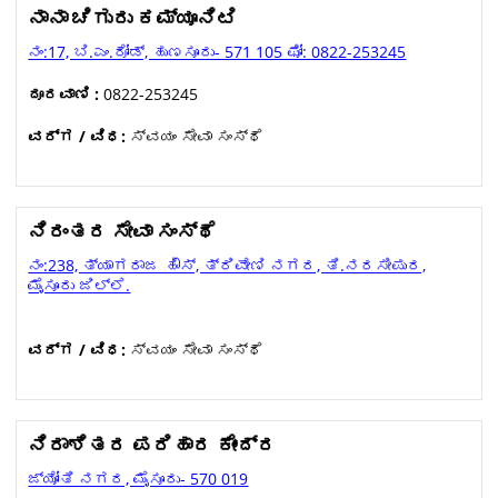
ನಾನಾ ಚಿಗುರು ಕಮ್ಯೂನಿಟಿ
ನಂ:17, ಬಿ.ಎಂ.ರೋಡ್, ಹುಣಸೂರು- 571 105 ಫೋ: 0822-253245
ದೂರವಾಣಿ :
0822-253245
ವರ್ಗ / ವಿಧ:
ಸ್ವಯಂ ಸೇವಾ ಸಂಸ್ಥೆ
ನಿರಂತರ ಸೇವಾ ಸಂಸ್ಥೆ
ನಂ:238, ತ್ಯಾಗರಾಜ ಹೌಸ್, ತ್ರಿವೇಣಿ ನಗರ, ತಿ.ನರಸೀಪುರ,
ಮೈಸೂರು ಜಿಲ್ಲೆ.
ವರ್ಗ / ವಿಧ:
ಸ್ವಯಂ ಸೇವಾ ಸಂಸ್ಥೆ
ನಿರಾಶಿತರ ಪರಿಹಾರ ಕೇಂದ್ರ
ಜ್ಯೋತಿ ನಗರ, ಮೈಸೂರು- 570 019