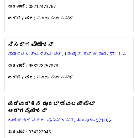
ದೂರವಾಣಿ :
08212473767
ವರ್ಗ / ವಿಧ:
ಸ್ವಯಂ ಸೇವಾ ಸಂಸ್ಥೆ
ನಿಸರ್ಗ ಫೌಂಡೇಶನ್
ಸೋಮೇಶ್ವರ ದೇವಸ್ಥಾನ ಬೀದಿ, 1ನೇ ಮೈನ್, ಹೆಚ್.ಡಿ.ಕೋಟೆ- 571 114
ದೂರವಾಣಿ :
958228257873
ವರ್ಗ / ವಿಧ:
ಸ್ವಯಂ ಸೇವಾ ಸಂಸ್ಥೆ
ಪರಿವರ್ತನ ರೂರಲ್ ಡೆವಲಪ್ ಮೆಂಟ್
ಆರ್ಗನೈಷೇಶನ್
ರಾಜೀವ್ ಗಾಂಧಿ ನಗರ, ಬೈಪಾಸ್ ರಸ್ತೆ, ಹುಣಸೂರು- 571105
ದೂರವಾಣಿ :
9342220461