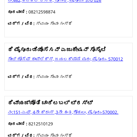
ನಂ.462,ಹಿನಕಲ್ ರಸ್ತೆ, ಬೋಗಾಧಿ, ಮೈಸೂರು- 570 026
ದೂರವಾಣಿ :
08212598874
ವರ್ಗ / ವಿಧ:
ಸ್ವಯಂ ಸೇವಾ ಸಂಸ್ಥೆ
ದಿ ಮೈಸೂರು ಡಿಯೊಸೆಸನ್ ಎಜುಕೇಷನ್ ಸೊಸೈಟಿ
ಸೇಂಟ್ ಜೋಸೆಫ್ ಕಾಂಪ್ಲೆಕ್ಸ್, ಜಯಲಕ್ಷ್ಮಿ ಪುರಂ, ಮೈಸೂರು- 570012
ವರ್ಗ / ವಿಧ:
ಸ್ವಯಂ ಸೇವಾ ಸಂಸ್ಥೆ
ದಿವ್ಯಜ್ಯೋತಿ ಚಾರಿಟಬಲ್ ಟ್ರಸ್ಟ್
ನಂ:151-ಎಫ್, 4ನೇ ಕ್ರಾಸ್ ,3ನೇ ಹಂತ,ಗೋಕುಲಂ, ಮೈಸೂರು-570002.
ದೂರವಾಣಿ :
8212510129
ವರ್ಗ / ವಿಧ:
ಸ್ವಯಂ ಸೇವಾ ಸಂಸ್ಥೆ