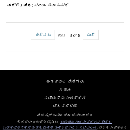
ವರ್ಗ / ವಿಧ:
ಸ್ವಯಂ ಸೇವಾ ಸಂಸ್ಥೆ
ಹಿಂದಿನದು
ಮುಂದೆ
ಪುಟ - 3 of 8
ಅಂತರ್ಜಾಲ ನೀತಿಗಳು
ಸಹಾಯ
ನಮ್ಮನ್ನು ಸಂಪರ್ಕಿಸಿ
ಪ್ರತಿಕ್ರಿಯೆ
ವೆಬ್ ಸೈಟ್ ಮಾಲೀಕತ್ವ: ಜಿಲ್ಲಾಡಳಿತ
© ಜಿಲ್ಲಾ ಆಡಳಿತ ಮೈಸೂರು ,
ರಾಷ್ಟೀಯ ಸೂಚನಾ ವಿಜ್ಞಾನ ಕೇಂದ್ರ
,
ಎಲೆಕ್ಟ್ರಾನಿಕ್ಸ್ ಮತ್ತು ಮಾಹಿತಿ ತಂತ್ರಜ್ಞಾನದ ಸಚಿವಾಲಯ
, ಭಾರತ ಸರ್ಕಾರದ