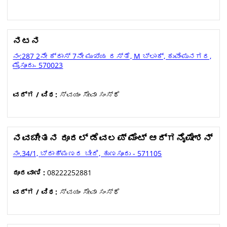
ನಟನ
ನಂ:287 2ನೇ ಕ್ರಾಸ್ 7ನೇ ಮುಖ್ಯ ರಸ್ತೆ, M ಬ್ಲಾಕ್, ಕುವೆಂಪುನಗರ,
ಮೈಸೂರು- 570023
ವರ್ಗ / ವಿಧ:
ಸ್ವಯಂ ಸೇವಾ ಸಂಸ್ಥೆ
ನವಚೇತನ ರೂರಲ್ ಡೆವಲಪ್ ಮೆಂಟ್ ಆರ್ಗನೈಷೇಶನ್
ನಂ.34/1, ಬ್ರಾಹ್ಮಣರ ಬೀದಿ, ಹುಣಸೂರು - 571105
ದೂರವಾಣಿ :
08222252881
ವರ್ಗ / ವಿಧ:
ಸ್ವಯಂ ಸೇವಾ ಸಂಸ್ಥೆ