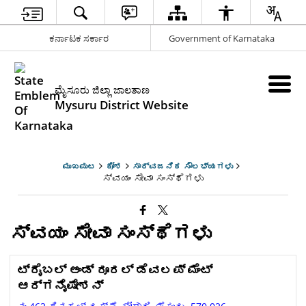
ಕರ್ನಾಟಕ ಸರ್ಕಾರ
Government of Karnataka
ಮೈಸೂರು ಜಿಲ್ಲಾ ಜಾಲತಾಣ
Mysuru District Website
ಮುಖಪುಟ
ಕೋಶ
ಸಾರ್ವಜನಿಕ ಸೌಲಭ್ಯಗಳು
ಸ್ವಯಂ ಸೇವಾ ಸಂಸ್ಥೆಗಳು
ಸ್ವಯಂ ಸೇವಾ ಸಂಸ್ಥೆಗಳು
ಟ್ರೈಬಲ್ ಅಂಡ್ ರೂರಲ್ ಡೆವಲಪ್ ಮೆಂಟ್
ಆರ್ಗನೈಷೇಶನ್